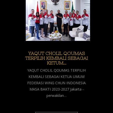
YAQUT CHOLIL QOUMAS
TERPILIH KEMBALI SEBAGAI
KETUM…
YAQUT CHOLIL QOUMAS TERPILIH
KEMBALI SEBAGAI KETUA UMUM
FEDERASI WING CHUN INDONESIA
MASA BAKTI 2023-2027 Jakarta -
perwakilan…