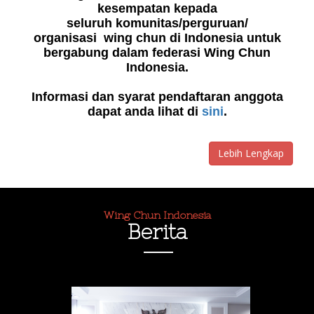
kesempatan kepada
seluruh komunitas/perguruan/
organisasi wing chun di Indonesia untuk
bergabung dalam federasi Wing Chun
Indonesia.
Informasi dan syarat pendaftaran anggota
dapat anda lihat di
sini
.
Lebih Lengkap
Wing Chun Indonesia
Berita